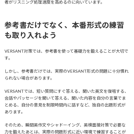
者がリスニング処理速度を高めるのに向いています。
参考書だけでなく、本番形式の練習
も取り入れよう
VERSANT対策では、参考書を使って基礎力を鍛えることが大切で
す。
しかし、参考書だけでは、実際のVERSANT形式の問題に十分慣れ
られない場合があります。
VERSANTでは、短い質問にすぐ答える、聞いた英文を復唱する、
会話やパッセージを聞いて答える、聞いた内容を自分の言葉でま
とめる、自分の意見を制限時間内に話すなど、独自の出題形式が
あります。
そのため、瞬間英作文やシャドーイング、英検面接対策で必要な
力を鍛えたあとは、実際の問題形式に近い環境で練習することが