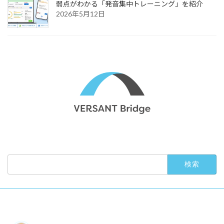
弱点がわかる「発音集中トレーニング」を紹介
2026年5月12日
検
索: